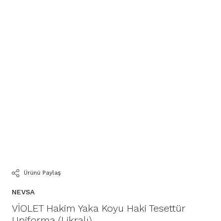
Ürünü Paylaş
NEVSA
VİOLET Hakim Yaka Koyu Haki Tesettür
Uniforma (Likralı)