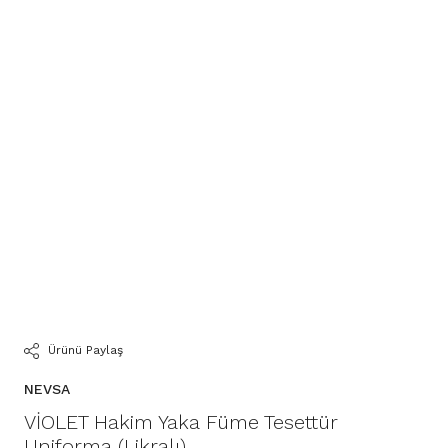
Ürünü Paylaş
NEVSA
VİOLET Hakim Yaka Füme Tesettür
Uniforma (Likralı)