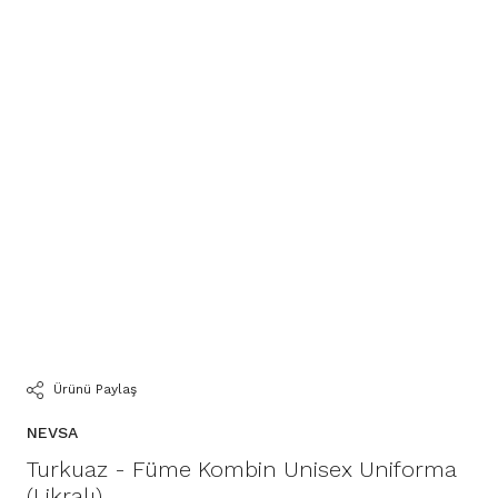
Ürünü Paylaş
NEVSA
Turkuaz - Füme Kombin Unisex Uniforma
(Likralı)