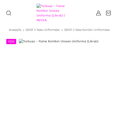
Anasayfa
DAİSY V Yaka Uniformalar
DAİSY V Yaka Kombin Uniformalar
T
YENİ