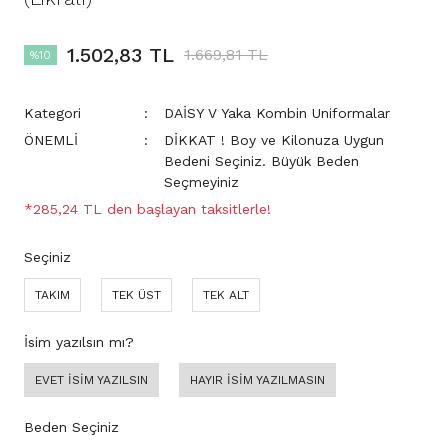
1.502,83 TL
1.669,81 TL
%10
Kategori
DAİSY V Yaka Kombin Uniformalar
ÖNEMLİ
DİKKAT ! Boy ve Kilonuza Uygun
Bedeni Seçiniz. Büyük Beden
Seçmeyiniz
*285,24 TL den başlayan taksitlerle!
Seçiniz
TAKIM
TEK ÜST
TEK ALT
İsim yazılsın mı?
EVET İSİM YAZILSIN
HAYIR İSİM YAZILMASIN
Beden Seçiniz