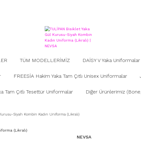
LER
TÜM MODELLERİMİZ
DAİSY V Yaka Uniformalar
r
FREESİA Hakim Yaka Tam Çıtlı Unisex Uniformalar
 Tam Çıtlı Tesettür Uniformalar
Diğer Ürünlerimiz (Bone, 
Kurusu-Siyah Kombin Kadın Uniforma (Likralı)
NEVSA