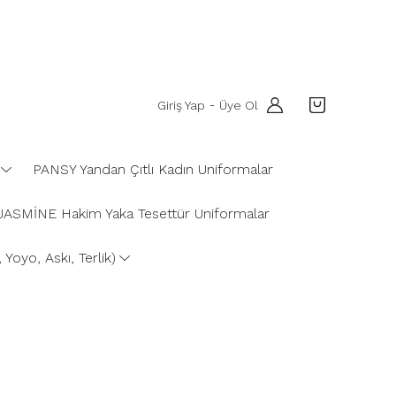
Giriş Yap
Üye Ol
-
PANSY Yandan Çıtlı Kadın Uniformalar
JASMİNE Hakim Yaka Tesettür Uniformalar
Yoyo, Askı, Terlik)