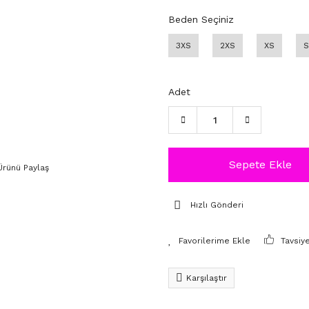
Beden Seçiniz
3XS
2XS
XS
S
Adet
Sepete Ekle
Ürünü Paylaş
Hızlı Gönderi
Tavsiy
Karşılaştır