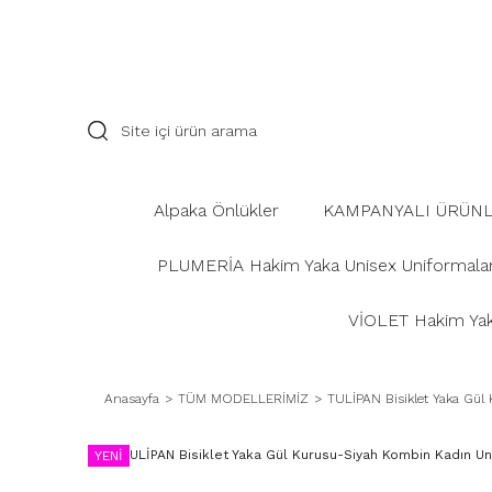
Alpaka Önlükler
KAMPANYALI ÜRÜN
PLUMERİA Hakim Yaka Unisex Uniformala
VİOLET Hakim Yaka
Anasayfa
TÜM MODELLERİMİZ
TULİPAN Bisiklet Yaka Gül 
YENİ