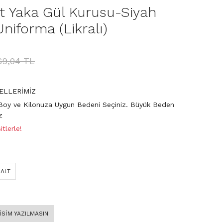
et Yaka Gül Kurusu-Siyah
iforma (Likralı)
69,04 TL
ELLERİMİZ
Boy ve Kilonuza Uygun Bedeni Seçiniz. Büyük Beden
z
tlerle!
 ALT
 İSİM YAZILMASIN