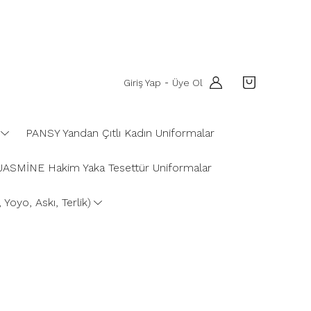
Giriş Yap
Üye Ol
-
PANSY Yandan Çıtlı Kadın Uniformalar
JASMİNE Hakim Yaka Tesettür Uniformalar
Yoyo, Askı, Terlik)