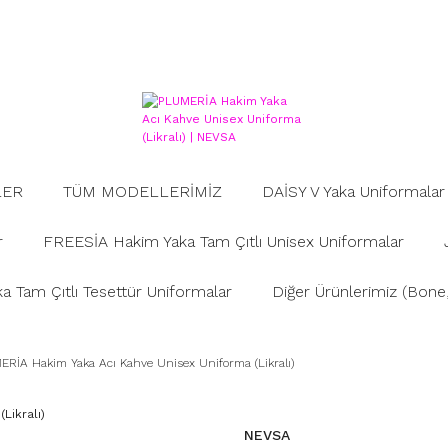
LER
TÜM MODELLERİMİZ
DAİSY V Yaka Uniformalar
r
FREESİA Hakim Yaka Tam Çıtlı Unisex Uniformalar
 Tam Çıtlı Tesettür Uniformalar
Diğer Ürünlerimiz (Bone, 
RİA Hakim Yaka Acı Kahve Unisex Uniforma (Likralı)
NEVSA