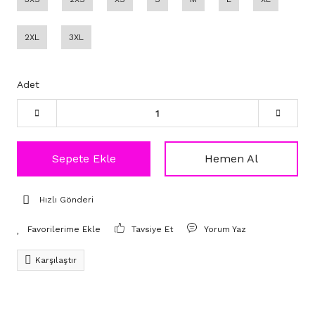
2XL
3XL
Adet
Sepete Ekle
Hemen Al
Hızlı Gönderi
Tavsiye Et
Yorum Yaz
Karşılaştır