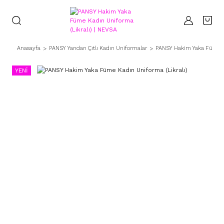
Anasayfa
PANSY Yandan Çıtlı Kadın Uniformalar
PANSY Hakim Yaka Füme Ka
YENİ