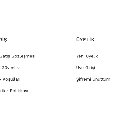
RİŞ
ÜYELİK
 Satış Sözleşmesi
Yeni Üyelik
e Güvenlik
Üye Girişi
e Koşullari
Şifremi Unuttum
riler Politikası