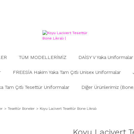
LER
TÜM MODELLERİMİZ
DAİSY V Yaka Uniformalar
r
FREESİA Hakim Yaka Tam Çıtlı Unisex Uniformalar
 Tam Çıtlı Tesettür Uniformalar
Diğer Ürünlerimiz (Bone, 
er
Tesettür Boneler
Koyu Lacivert Tesettür Bone Likralı
Koyu Lacivert T