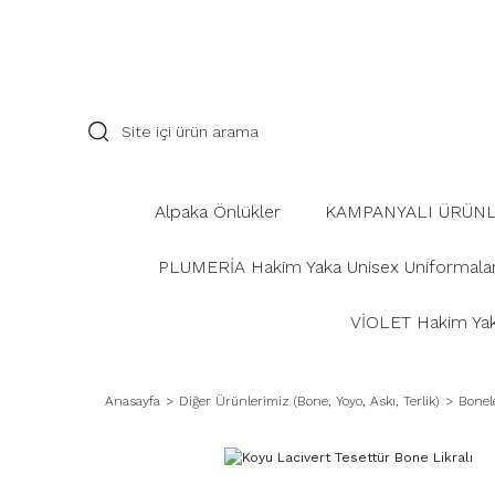
Alpaka Önlükler
KAMPANYALI ÜRÜN
PLUMERİA Hakim Yaka Unisex Uniformala
VİOLET Hakim Yaka
Anasayfa
Diğer Ürünlerimiz (Bone, Yoyo, Askı, Terlik)
Bonel