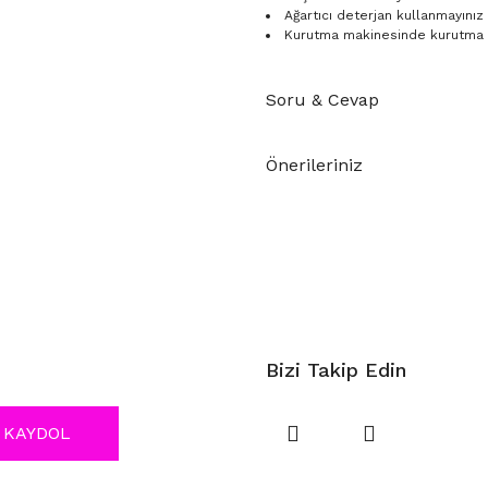
Ağartıcı deterjan kullanmayınız
Kurutma makinesinde kurutma 
Soru & Cevap
Önerileriniz
Bizi Takip Edin
KAYDOL