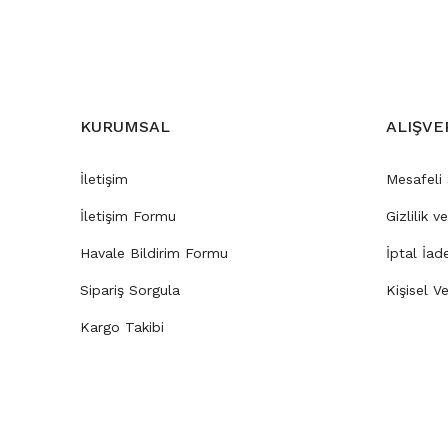
KURUMSAL
ALIŞVE
İletişim
Mesafeli
İletişim Formu
Gizlilik v
Havale Bildirim Formu
İptal İad
Sipariş Sorgula
Kişisel Ve
Kargo Takibi