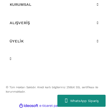
KURUMSAL
ALIŞVERİŞ
ÜYELİK
© Tüm Hakları Saklıdır. Kredi kartı bilgileriniz 256bit SSL sertifikası ile
korunmaktadır.
WhatsApp Sipariş
ile
ideasoft
e-