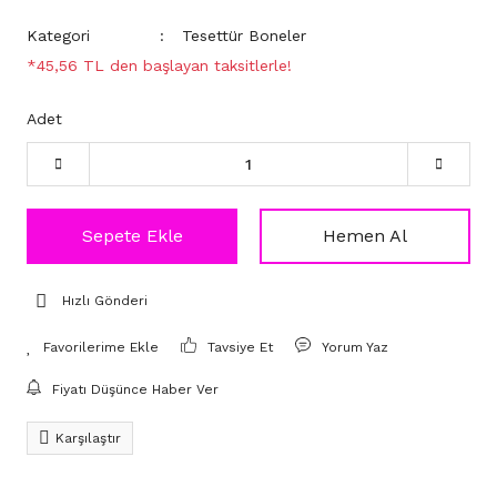
Kategori
Tesettür Boneler
*45,56 TL den başlayan taksitlerle!
Adet
Sepete Ekle
Hemen Al
Hızlı Gönderi
Tavsiye Et
Yorum Yaz
Fiyatı Düşünce Haber Ver
Karşılaştır