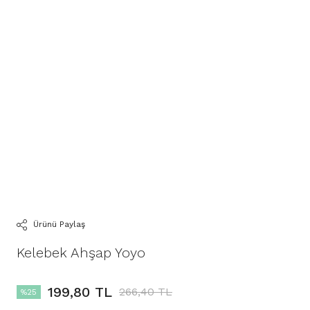
Ürünü Paylaş
Kelebek Ahşap Yoyo
199,80 TL
266,40 TL
%25