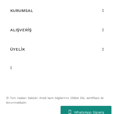
KURUMSAL
ALIŞVERİŞ
ÜYELİK
© Tüm Hakları Saklıdır. Kredi kartı bilgileriniz 256bit SSL sertifikası ile
korunmaktadır.
WhatsApp Sipariş