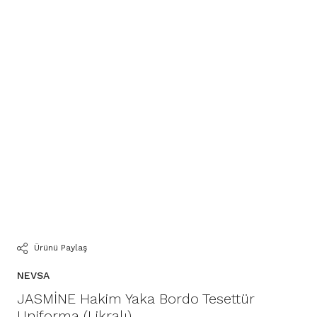
Ürünü Paylaş
NEVSA
JASMİNE Hakim Yaka Bordo Tesettür
Uniforma (Likralı)