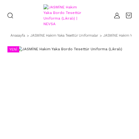
Anasayfa
JASMİNE Hakim Yaka Tesettür Uniformalar
JASMİNE Hakim Yaka Bo
YENİ