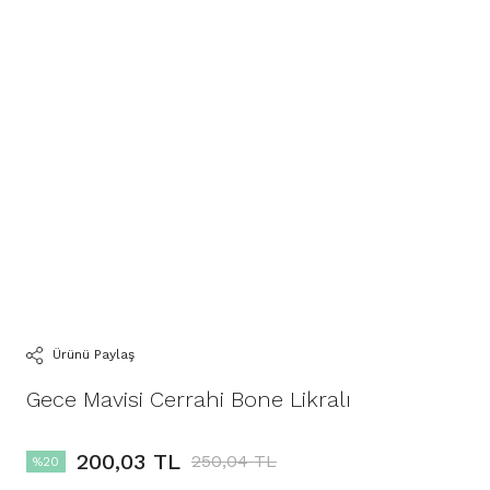
Ürünü Paylaş
Gece Mavisi Cerrahi Bone Likralı
200,03 TL
250,04 TL
%20