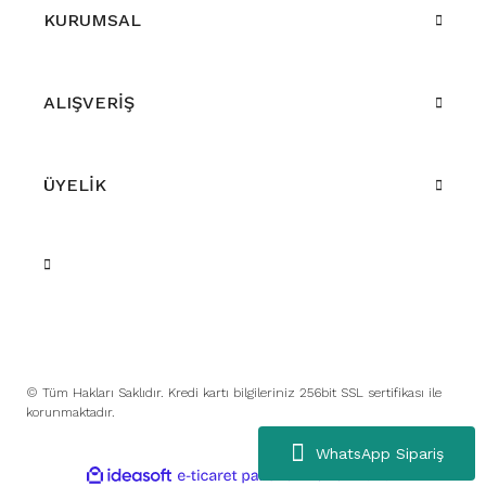
KURUMSAL
ALIŞVERİŞ
ÜYELİK
© Tüm Hakları Saklıdır. Kredi kartı bilgileriniz 256bit SSL sertifikası ile
korunmaktadır.
WhatsApp Sipariş
ile
ideasoft
e-