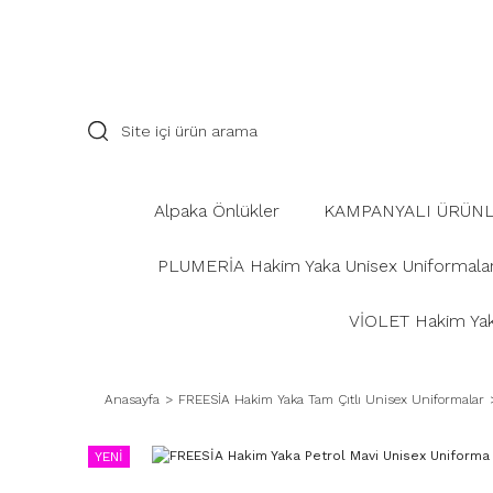
Alpaka Önlükler
KAMPANYALI ÜRÜN
PLUMERİA Hakim Yaka Unisex Uniformala
VİOLET Hakim Yaka
Anasayfa
FREESİA Hakim Yaka Tam Çıtlı Unisex Uniformalar
YENİ