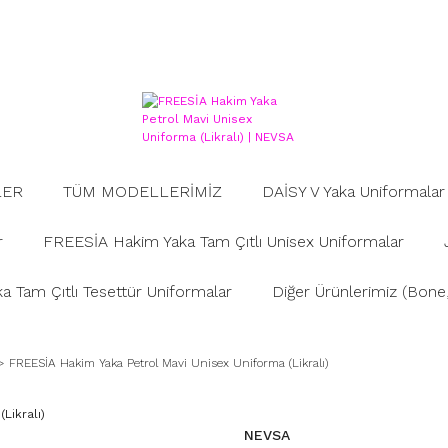
LER
TÜM MODELLERİMİZ
DAİSY V Yaka Uniformalar
r
FREESİA Hakim Yaka Tam Çıtlı Unisex Uniformalar
 Tam Çıtlı Tesettür Uniformalar
Diğer Ürünlerimiz (Bone, 
FREESİA Hakim Yaka Petrol Mavi Unisex Uniforma (Likralı)
NEVSA