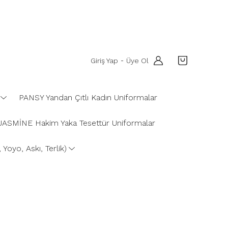
Giriş Yap
Üye Ol
-
PANSY Yandan Çıtlı Kadın Uniformalar
JASMİNE Hakim Yaka Tesettür Uniformalar
Yoyo, Askı, Terlik)