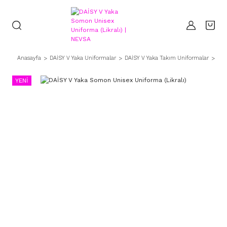
Anasayfa
DAİSY V Yaka Uniformalar
DAİSY V Yaka Takım Uniformalar
DAİ
YENİ