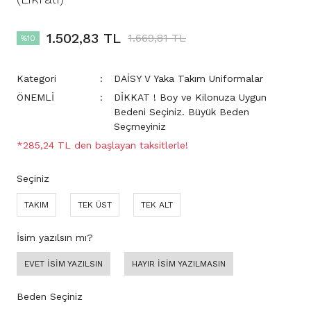
1.502,83 TL
1.669,81 TL
%10
Kategori
DAİSY V Yaka Takım Uniformalar
ÖNEMLİ
DİKKAT ! Boy ve Kilonuza Uygun
Bedeni Seçiniz. Büyük Beden
Seçmeyiniz
*285,24 TL den başlayan taksitlerle!
Seçiniz
TAKIM
TEK ÜST
TEK ALT
İsim yazılsın mı?
EVET İSİM YAZILSIN
HAYIR İSİM YAZILMASIN
Beden Seçiniz