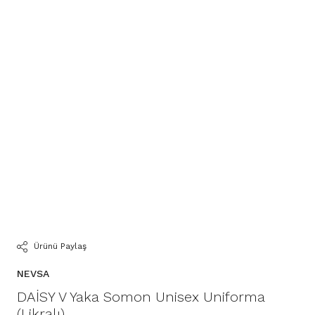
Ürünü Paylaş
NEVSA
DAİSY V Yaka Somon Unisex Uniforma
(Likralı)