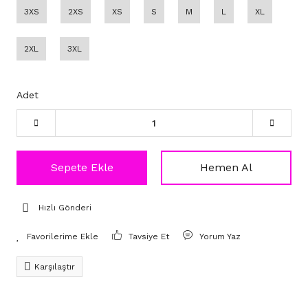
3XS
2XS
XS
S
M
L
XL
2XL
3XL
Adet
Sepete Ekle
Hemen Al
Hızlı Gönderi
Tavsiye Et
Yorum Yaz
Karşılaştır