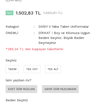
1.502,83 TL
1.669,81 TL
%10
Kategori
DAİSY V Yaka Takım Uniformalar
ÖNEMLİ
DİKKAT ! Boy ve Kilonuza Uygun
Bedeni Seçiniz. Büyük Beden
Seçmeyiniz
*285,24 TL den başlayan taksitlerle!
Seçiniz
TAKIM
TEK ÜST
TEK ALT
İsim yazılsın mı?
EVET İSİM YAZILSIN
HAYIR İSİM YAZILMASIN
Beden Seçiniz