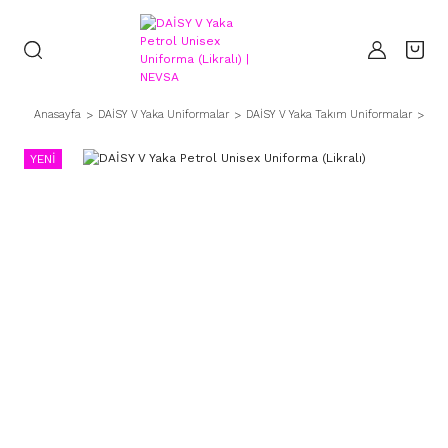
Anasayfa
DAİSY V Yaka Uniformalar
DAİSY V Yaka Takım Uniformalar
DAİ
YENİ