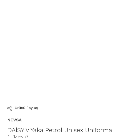
Ürünü Paylaş
NEVSA
DAİSY V Yaka Petrol Unisex Uniforma
(Likralı)