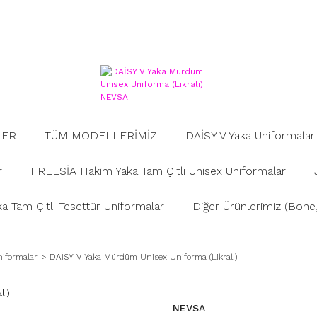
LER
TÜM MODELLERİMİZ
DAİSY V Yaka Uniformalar
r
FREESİA Hakim Yaka Tam Çıtlı Unisex Uniformalar
 Tam Çıtlı Tesettür Uniformalar
Diğer Ürünlerimiz (Bone, 
iformalar
DAİSY V Yaka Mürdüm Unisex Uniforma (Likralı)
NEVSA