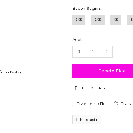
Beden Seçiniz
3XS
2XS
XS
S
Adet
Sepete Ekle
Ürünü Paylaş
Hızlı Gönderi
Tavsiy
Karşılaştır