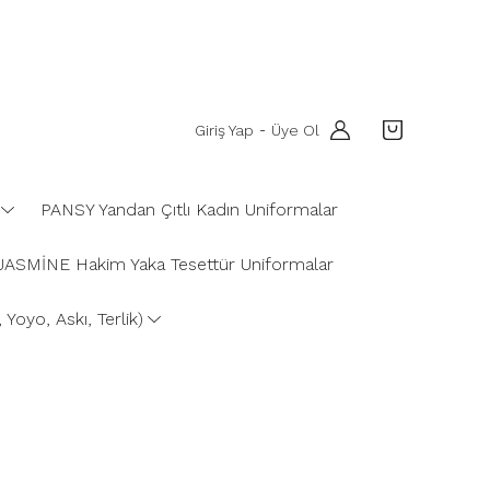
Giriş Yap
Üye Ol
-
PANSY Yandan Çıtlı Kadın Uniformalar
JASMİNE Hakim Yaka Tesettür Uniformalar
Yoyo, Askı, Terlik)