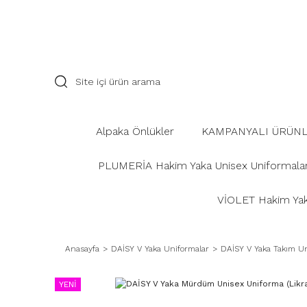
Alpaka Önlükler
KAMPANYALI ÜRÜN
PLUMERİA Hakim Yaka Unisex Uniformala
VİOLET Hakim Yaka
Anasayfa
DAİSY V Yaka Uniformalar
DAİSY V Yaka Takım Un
YENİ