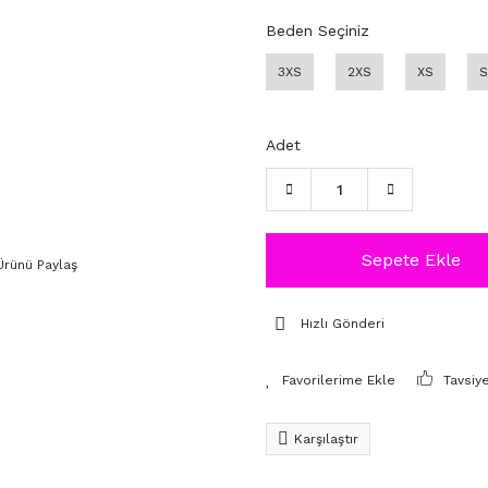
Beden Seçiniz
3XS
2XS
XS
S
Adet
Sepete Ekle
Ürünü Paylaş
Hızlı Gönderi
Tavsiy
Karşılaştır