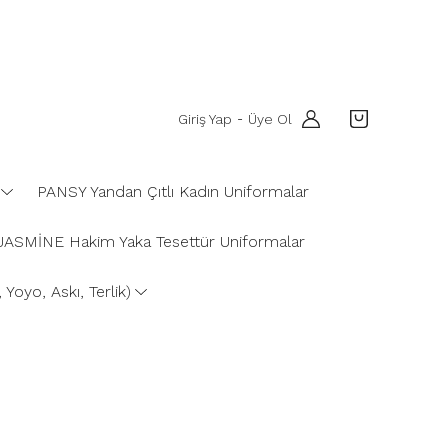
Giriş Yap
Üye Ol
-
PANSY Yandan Çıtlı Kadın Uniformalar
JASMİNE Hakim Yaka Tesettür Uniformalar
Yoyo, Askı, Terlik)