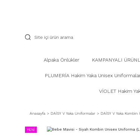
Alpaka Önlükler
KAMPANYALI ÜRÜN
PLUMERİA Hakim Yaka Unisex Uniformala
VİOLET Hakim Yaka
Anasayfa
DAİSY V Yaka Uniformalar
DAİSY V Yaka Kombin 
YENİ