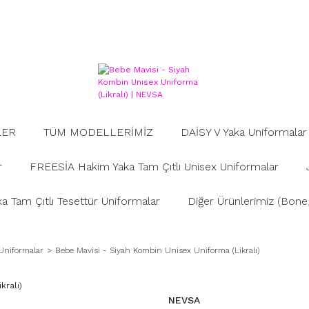
LER
TÜM MODELLERİMİZ
DAİSY V Yaka Uniformalar
r
FREESİA Hakim Yaka Tam Çıtlı Unisex Uniformalar
 Tam Çıtlı Tesettür Uniformalar
Diğer Ürünlerimiz (Bone, 
Uniformalar
Bebe Mavisi - Siyah Kombin Unisex Uniforma (Likralı)
NEVSA